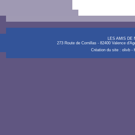
LES AMIS DE 
273 Route de Cornillas - 82400 Valence d'Age
Création du site : olivb -