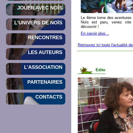
JOUER AVEC NOÏS
Le 4ème tome des aventures
L'UNIVERS DE NOÏS
Noïs est paru, venez vite
découvrir
!
En savoir plus...
RENCONTRES
Retrouvez ici toute l'actualité 
LES AUTEURS
L'ASSOCIATION
Edito
PARTENAIRES
CONTACTS